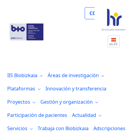
Noticias
COLABORA
es-ES
IIS Biobizkaia
Áreas de investigación
Plataformas
Innovación y transferencia
Proyectos
Gestión y organización
Participación de pacientes
Actualidad
Servicios
Trabaja con Biobizkaia
Adscripciones