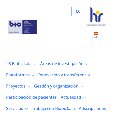
Noticias
COLABORA
es-ES
IIS Biobizkaia
Áreas de investigación
Plataformas
Innovación y transferencia
Proyectos
Gestión y organización
Participación de pacientes
Actualidad
Servicios
Trabaja con Biobizkaia
Adscripciones