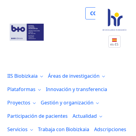
Noticias
COLABORA
es-ES
IIS Biobizkaia
Áreas de investigación
Plataformas
Innovación y transferencia
Proyectos
Gestión y organización
Participación de pacientes
Actualidad
Servicios
Trabaja con Biobizkaia
Adscripciones