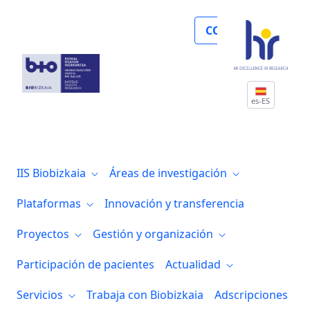
Noticias
COLABORA
es-ES
IIS Biobizkaia
Áreas de investigación
Plataformas
Innovación y transferencia
Proyectos
Gestión y organización
Participación de pacientes
Actualidad
Servicios
Trabaja con Biobizkaia
Adscripciones