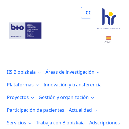
Noticias
COLABORA
es-ES
IIS Biobizkaia
Áreas de investigación
Plataformas
Innovación y transferencia
Proyectos
Gestión y organización
Participación de pacientes
Actualidad
Servicios
Trabaja con Biobizkaia
Adscripciones