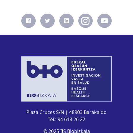
Plaza Cruces S/N | 48903 Barakaldo
Tel.: 94 618 26 22
© 2025 IIS Biobizkaia