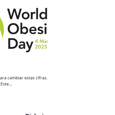
ra cambiar estas cifras.
Este...