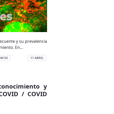
cuente y su prevalencia
iento. En...
DM DI
11 ABRIL
conocimiento y
 COVID / COVID