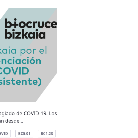
agiado de COVID-19. Los
n desde...
OVID
BC5.01
BC1.23