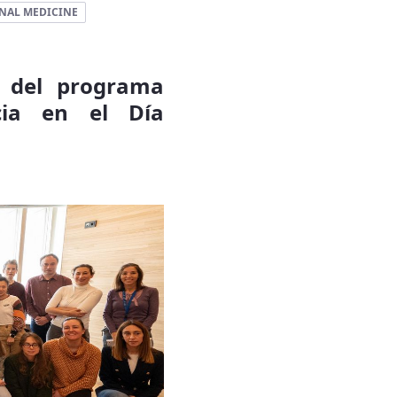
NAL MEDICINE
s del programa
cia en el Día