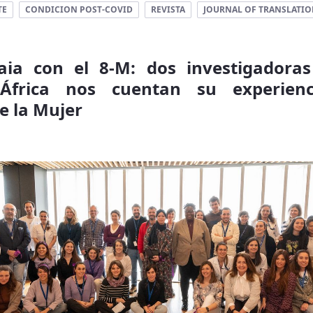
TE
CONDICION POST-COVID
REVISTA
JOURNAL OF TRANSLATIO
kaia con el 8-M: dos investigadora
África nos cuentan su experien
de la Mujer