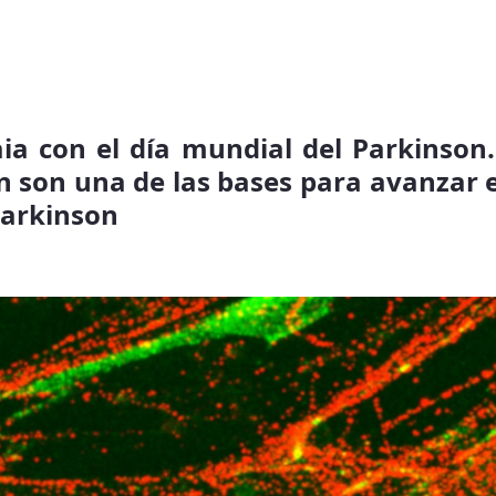
aia con el día mundial del Parkinson.
n son una de las bases para avanzar 
Parkinson