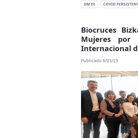
DM DI
COVID PERSISTEN
Biocruces Biz
Mujeres por 
Internacional 
Publicado 8/03/23