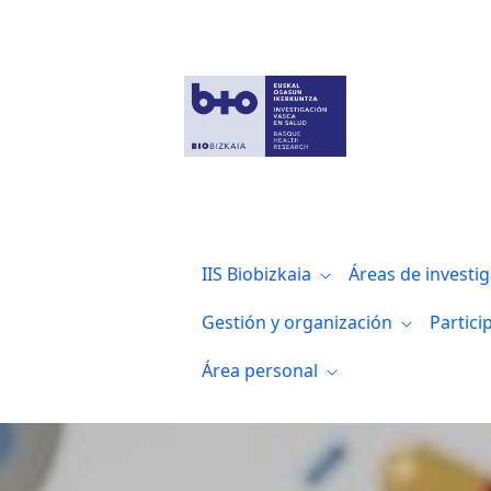
Noticias
IIS Biobizkaia
Áreas de investi
Gestión y organización
Partici
Área personal