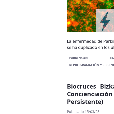
La enfermedad de Parki
se ha duplicado en los ú
PARKINSON
E
REPROGRAMACIÓN Y REGEN
Biocruces Biz
Concienciació
Persistente)
Publicado 15/03/23