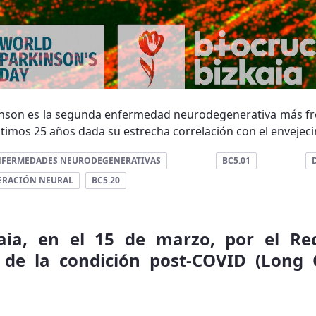
nson es la segunda enfermedad neurodegenerativa más fre
ltimos 25 años dada su estrecha correlación con el envejecim
NFERMEDADES NEURODEGENERATIVAS
BC5.01
ERACIÓN NEURAL
BC5.20
kaia, en el 15 de marzo, por el Re
n de la condición post-COVID (Long