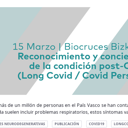
ás de un millón de personas en el País Vasco se han cont
a suelen incluir problemas respiratorios, estos síntomas va
ES NEURODEGENERATIVAS
PUBLICACIÓN
COVID19
LONGC