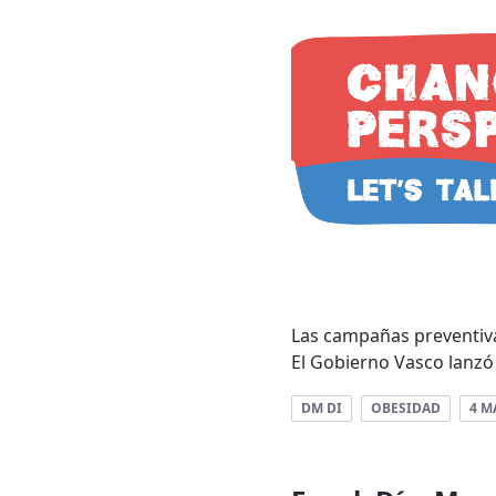
Las campañas preventiva
El Gobierno Vasco lanzó e
DM DI
OBESIDAD
4 M