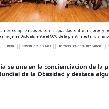
stamos comprometidos con la Igualdad entre mujeres y h
 las mujeres. Actualmente el 60% de la plantilla está formado 
R
RRHH
BIOCRUCES BIZKAIA
HR EXCELLENCE IN RESEARCH
ia se une en la concienciación de la p
undial de la Obesidad y destaca alg
n