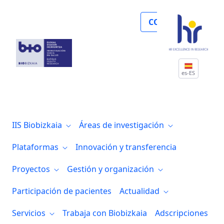
Noticias
COLABORA
es-ES
IIS Biobizkaia
Áreas de investigación
Plataformas
Innovación y transferencia
Proyectos
Gestión y organización
Participación de pacientes
Actualidad
Servicios
Trabaja con Biobizkaia
Adscripciones