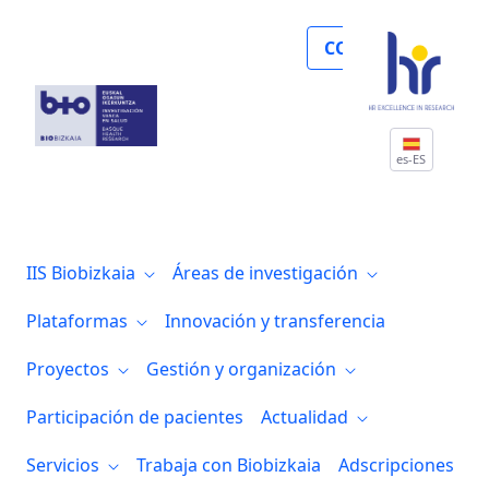
Noticias
COLABORA
es-ES
IIS Biobizkaia
Áreas de investigación
Plataformas
Innovación y transferencia
Proyectos
Gestión y organización
Participación de pacientes
Actualidad
Servicios
Trabaja con Biobizkaia
Adscripciones