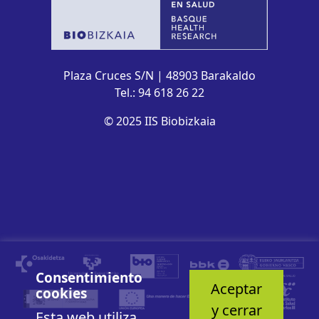
Plaza Cruces S/N | 48903 Barakaldo
Tel.: 94 618 26 22
© 2025 IIS Biobizkaia
Consentimiento
Aceptar
cookies
y cerrar
Esta web utiliza