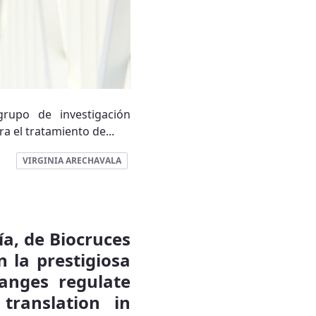
grupo de investigación
a el tratamiento de...
VIRGINIA ARECHAVALA
ía, de Biocruces
 la prestigiosa
anges regulate
 translation in