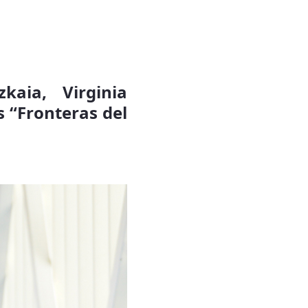
kaia, Virginia
s “Fronteras del