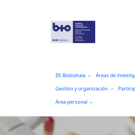
Noticias
IIS Biobizkaia
Áreas de investi
Gestión y organización
Partici
Área personal