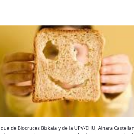
”
sque de Biocruces Bizkaia y de la UPV/EHU, Ainara Castellan