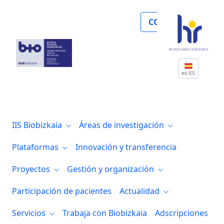
Noticias
COLABORA
es-ES
IIS Biobizkaia
Áreas de investigación
Plataformas
Innovación y transferencia
Proyectos
Gestión y organización
Participación de pacientes
Actualidad
Servicios
Trabaja con Biobizkaia
Adscripciones