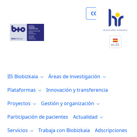
Noticias
COLABORA
es-ES
IIS Biobizkaia
Áreas de investigación
Plataformas
Innovación y transferencia
Proyectos
Gestión y organización
Participación de pacientes
Actualidad
Servicios
Trabaja con Biobizkaia
Adscripciones