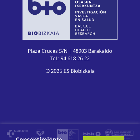
Plaza Cruces S/N | 48903 Barakaldo
Tel.: 94 618 26 22
© 2025 IIS Biobizkaia
Consentimiento