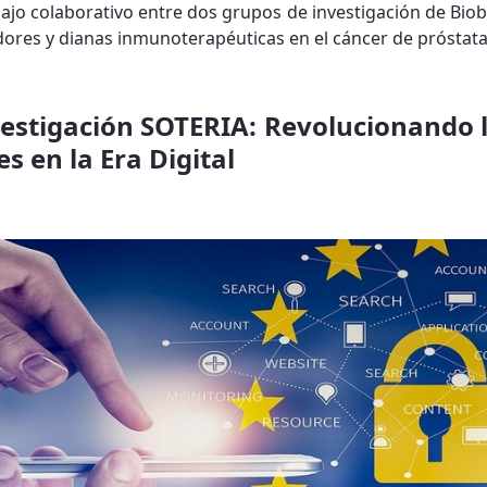
ajo colaborativo entre dos grupos de investigación de Biobi
res y dianas inmunoterapéuticas en el cáncer de próstata
vestigación SOTERIA: Revolucionando l
s en la Era Digital