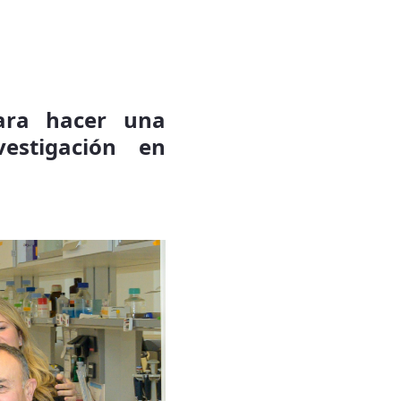
ara hacer una
estigación en