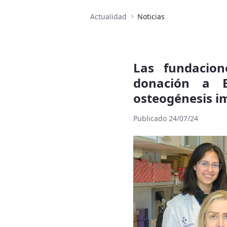
Actualidad
Noticias
Las fundacio
donación a B
osteogénesis i
Publicado 24/07/24