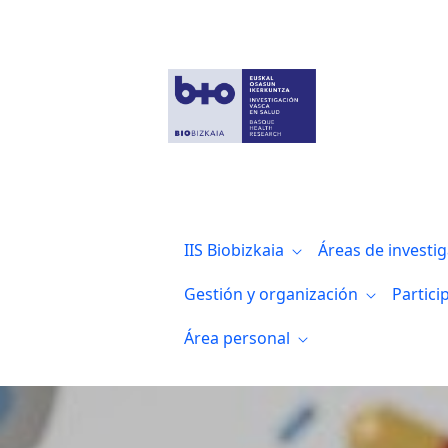
Noticias
IIS Biobizkaia
Áreas de investi
Gestión y organización
Partici
Área personal