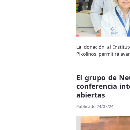
La donación al Instit
Pikolinos, permitirá ava
El grupo de Ne
conferencia int
abiertas
Publicado 24/07/24