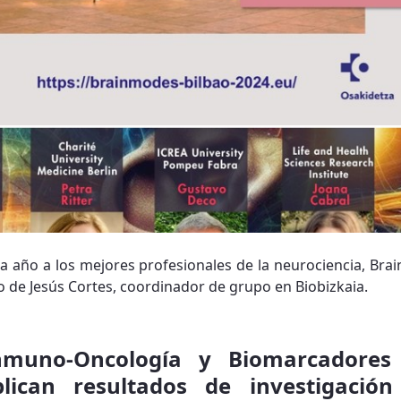
a año a los mejores profesionales de la neurociencia, Brai
o de Jesús Cortes, coordinador de grupo en Biobizkaia.
nmuno-Oncología y Biomarcadores
blican resultados de investigació