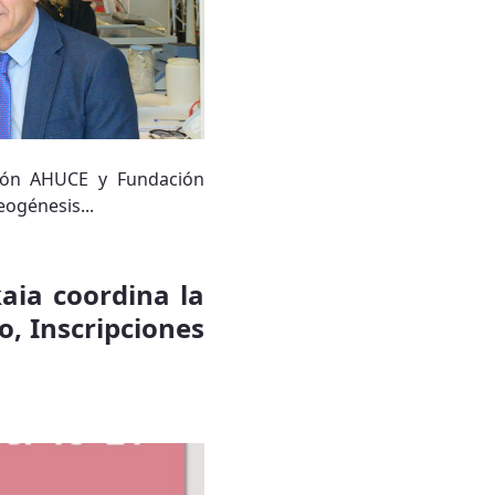
ción AHUCE y Fundación
eogénesis...
aia coordina la
o, Inscripciones