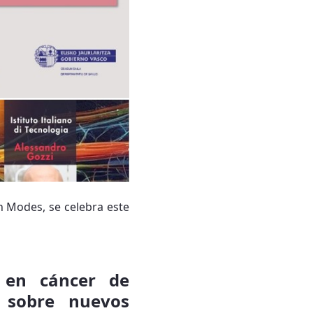
n Modes, se celebra este
 en cáncer de
n sobre nuevos