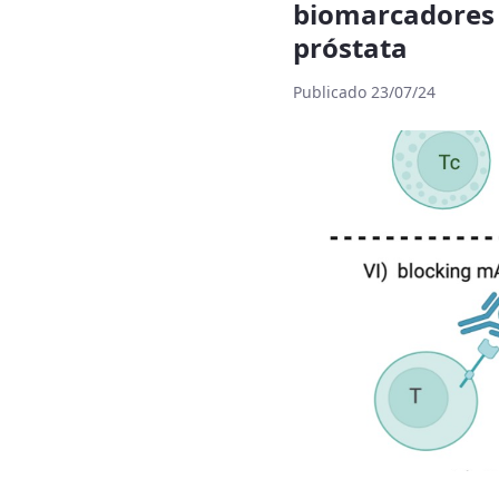
biomarcadore
próstata
Publicado 23/07/24