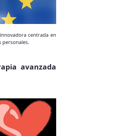
a innovadora centrada en
s personales.
rapia avanzada