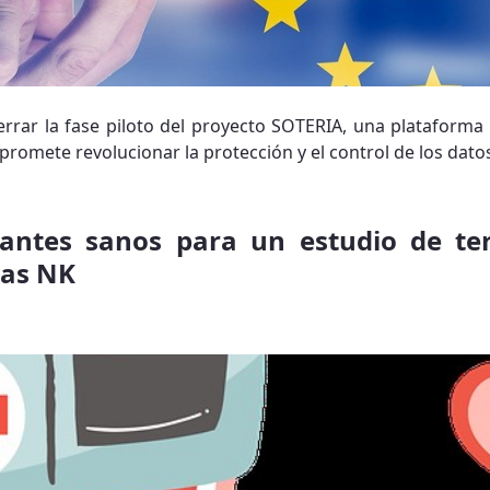
errar la fase piloto del proyecto SOTERIA, una plataform
promete revolucionar la protección y el control de los dato
antes sanos para un estudio de te
las NK