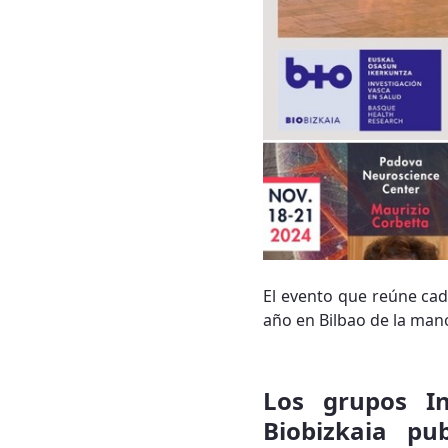
El evento que reúne cad
año en Bilbao de la man
Los grupos I
Biobizkaia pu