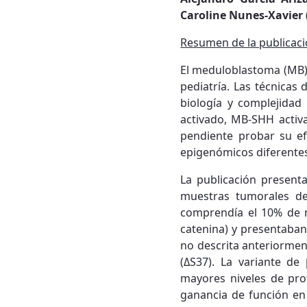
Caroline Nunes-Xavier
Resumen de la publicac
El meduloblastoma (MB) 
pediatría. Las técnicas
biología y complejidad
activado, MB-SHH acti
pendiente probar su ef
epigenómicos diferentes 
La publicación presenta
muestras tumorales de
comprendía el 10% de n
catenina) y presentaban
no descrita anteriormen
(ΔS37). La variante d
mayores niveles de prot
ganancia de función en 