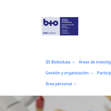
Publicación de resultados de la investig
IIS Biobizkaia
Áreas de investi
Gestión y organización
Partici
Área personal