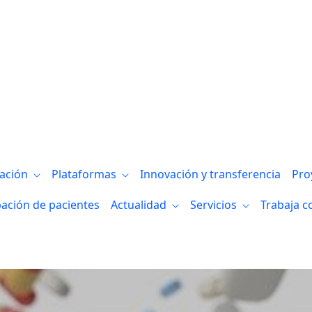
ación en meduloblastoma en la revista C
gación
Plataformas
Innovación y transferencia
Pro
pación de pacientes
Actualidad
Servicios
Trabaja c