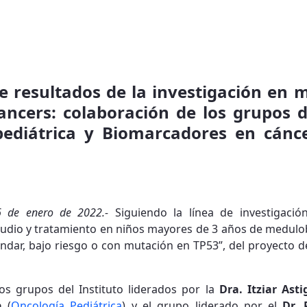
de resultados de la investigación en
Cancers: colaboración de los grupos d
ediátrica y Biomarcadores en cánc
26 de enero de 2022.-
Siguiendo la línea de investigació
studio y tratamiento en niños mayores de 3 años de medulo
ándar, bajo riesgo o con mutación en TP53”, del proyecto d
os grupos del Instituto liderados por la
Dra. Itziar Ast
za
(
Oncología Pediátrica
) y el grupo liderado por el
Dr. 