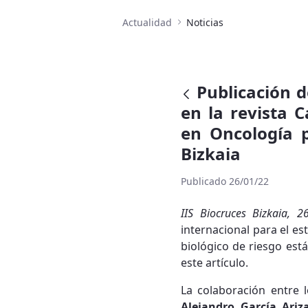
Actualidad
Noticias
Publicación 
en la revista 
en Oncología p
Bizkaia
Publicado 26/01/22
IIS Biocruces Bizkaia, 
internacional para el e
biológico de riesgo est
este artículo.
La colaboración entre l
Alejandro García Ari