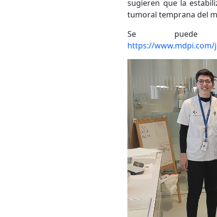
sugieren que la estabil
tumoral temprana del 
Se pued
https://www.mdpi.com/j