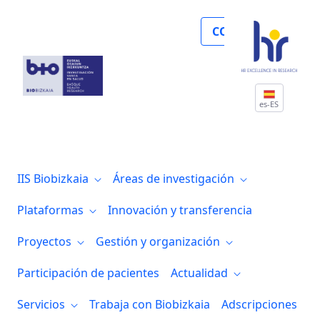
Investigadoras del grupo Enfermedades 
COLABORA
es-ES
IIS Biobizkaia
Áreas de investigación
Plataformas
Innovación y transferencia
Proyectos
Gestión y organización
Participación de pacientes
Actualidad
Servicios
Trabaja con Biobizkaia
Adscripciones