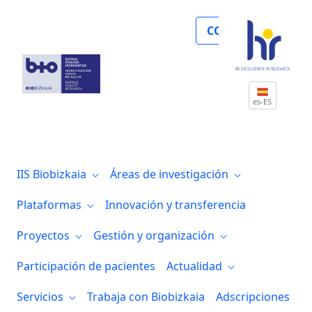
El Grupo de investigación de Células mad
COLABORA
es-ES
IIS Biobizkaia
Áreas de investigación
Plataformas
Innovación y transferencia
Proyectos
Gestión y organización
Participación de pacientes
Actualidad
Servicios
Trabaja con Biobizkaia
Adscripciones