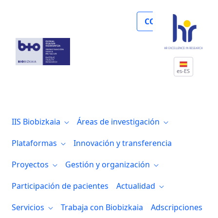
Biocruces Bizkaia celebró el Día Interna
COLABORA
es-ES
IIS Biobizkaia
Áreas de investigación
Plataformas
Innovación y transferencia
Proyectos
Gestión y organización
Participación de pacientes
Actualidad
Servicios
Trabaja con Biobizkaia
Adscripciones