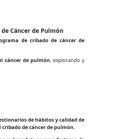
do de Cáncer de Pulmón
rograma de cribado de cáncer de
el cáncer de pulmón
, explorando y
estionarios de hábitos y calidad de
l cribado de cáncer de pulmón
.