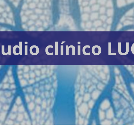
tudio clínico LU