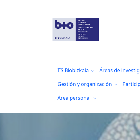
Estudio clínico LUCIA
IIS Biobizkaia
Áreas de investi
Gestión y organización
Partici
Área personal