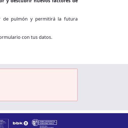
r y descubrir nuevos factores de
r de pulmón y permitirá la futura
formulario con tus datos.