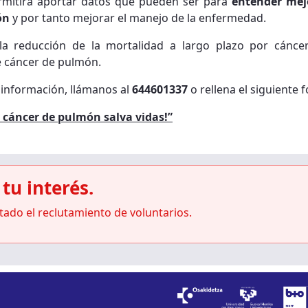
ermitirá aportar datos que pueden ser para
entender mejo
món
y por tanto mejorar el manejo de la enfermedad.
la reducción de la mortalidad a largo plazo por cánce
 cáncer de pulmón.
 información, llámanos al
644601337
o rellena el siguiente 
l cáncer de pulmón salva vidas!”
tu interés.
do el reclutamiento de voluntarios.