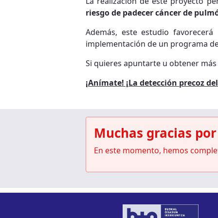
La realización de este proyecto p
riesgo de padecer cáncer de pul
Además, este estudio favorecerá 
implementación de un programa de
Si quieres apuntarte u obtener más
¡Anímate! ¡La detección precoz de
Muchas gracias por 
En este momento, hemos completa