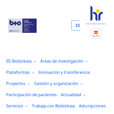
Aviso legal
COLABORA
es-ES
IIS Biobizkaia
Áreas de investigación
Plataformas
Innovación y transferencia
Proyectos
Gestión y organización
Participación de pacientes
Actualidad
Servicios
Trabaja con Biobizkaia
Adscripciones