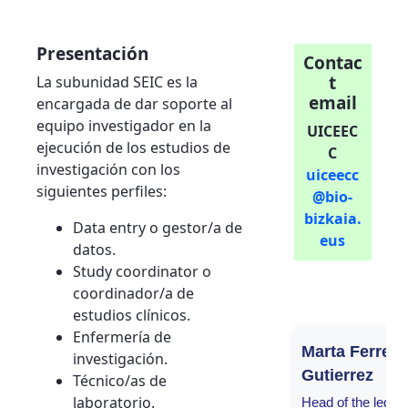
Presentación
Contac
t
La subunidad SEIC es la
email
encargada de dar soporte al
equipo investigador en la
UICEEC
ejecución de los estudios de
C
investigación con los
uiceecc
siguientes perfiles:
@bio-
bizkaia.
Data entry o gestor/a de
eus
datos.
Study coordinator o
coordinador/a de
estudios clínicos.
Enfermería de
Marta Ferrer
investigación.
Gutierrez
Técnico/as de
laboratorio.
Head of the legal 