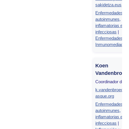
sakidetza.eus
Enfermedades
autoinmunes,
inflamatorias e
infecciosas
|
Enfermedades
Inmunomediadas
Koen
Vandenbroec
Coordinador de g
k.vandenbroeck@
asque.org
Enfermedades
autoinmunes,
inflamatorias e
infecciosas
|