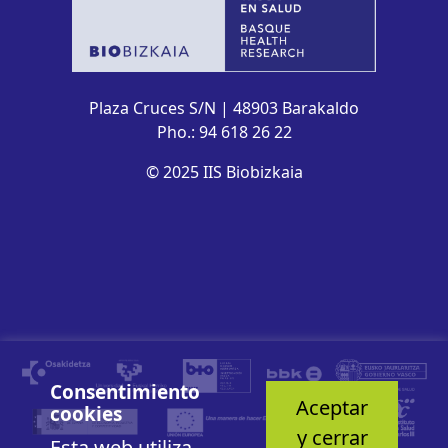
Plaza Cruces S/N | 48903 Barakaldo
Pho.: 94 618 26 22
© 2025 IIS Biobizkaia
Consentimiento
Aceptar
cookies
y cerrar
Esta web utiliza