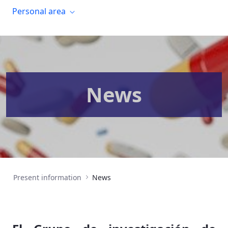
Personal area
News
Present information
News