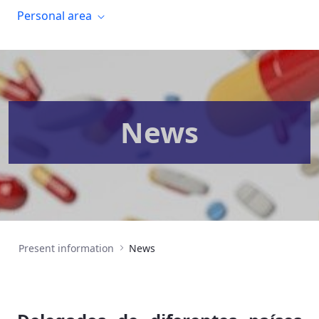
Personal area
News
Present information
News