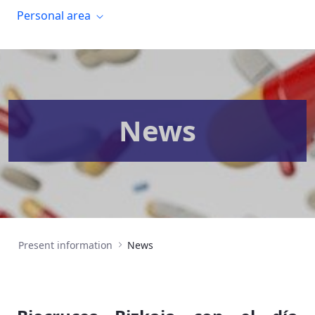
Personal area
News
Present information
News