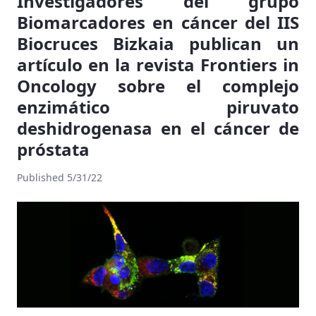
Investigadores del grupo
Biomarcadores en cáncer del IIS
Biocruces Bizkaia publican un
artículo en la revista Frontiers in
Oncology sobre el complejo
enzimático piruvato
deshidrogenasa en el cáncer de
próstata
Published 5/31/22