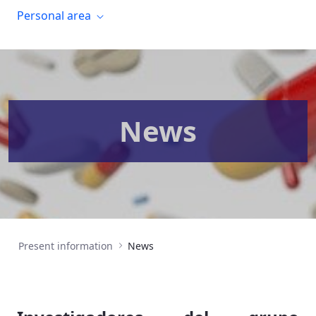
Personal area
News
Present information
News