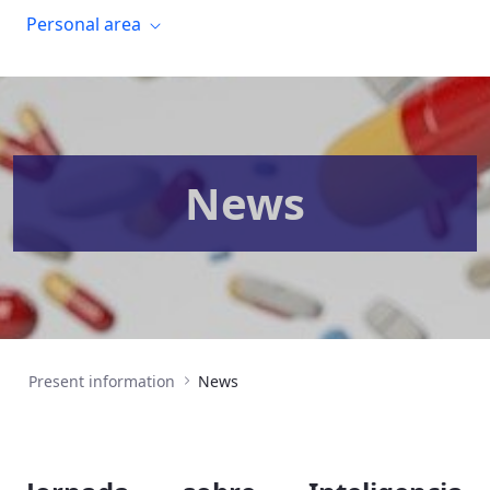
Personal area
News
Present information
News