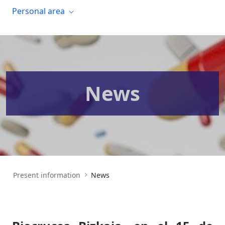
Personal area
News
Present information
News