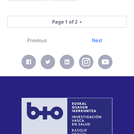
Page 1 of 2
Previous
Next