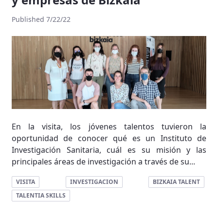
Published 7/22/22
En la visita, los jóvenes talentos tuvieron la
oportunidad de conocer qué es un Instituto de
Investigación Sanitaria, cuál es su misión y las
principales áreas de investigación a través de su...
VISITA
INVESTIGACION
BIZKAIA TALENT
TALENTIA SKILLS