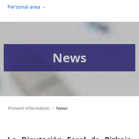
Personal area
News
Present information
News