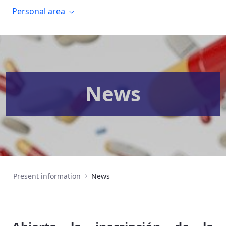
Personal area
News
Present information
News