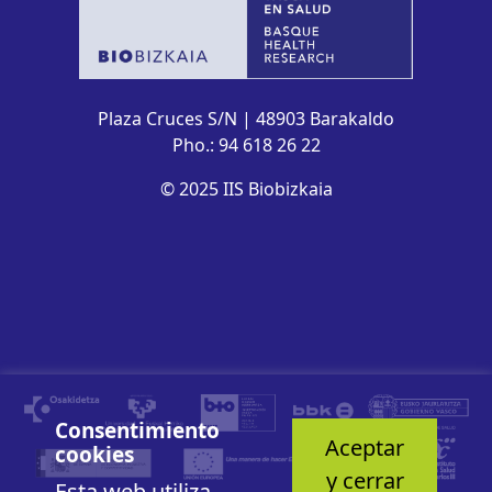
Plaza Cruces S/N | 48903 Barakaldo
Pho.: 94 618 26 22
© 2025 IIS Biobizkaia
Consentimiento
Aceptar
cookies
y cerrar
Esta web utiliza