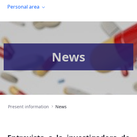
Personal area
News
Present information
News