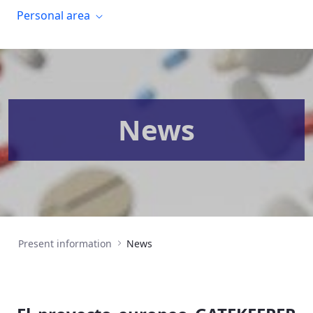
Personal area
News
Present information
News