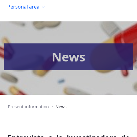
Personal area
News
Present information
News