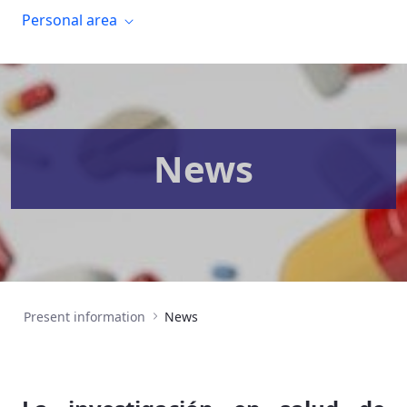
Personal area
News
Present information
News