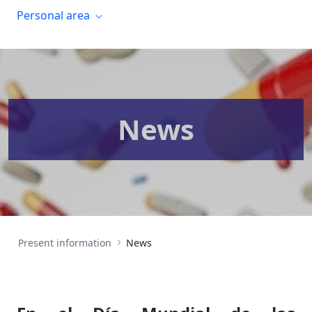
Personal area
News
Present information
News