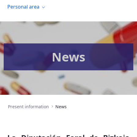
Personal area
News
Present information
News