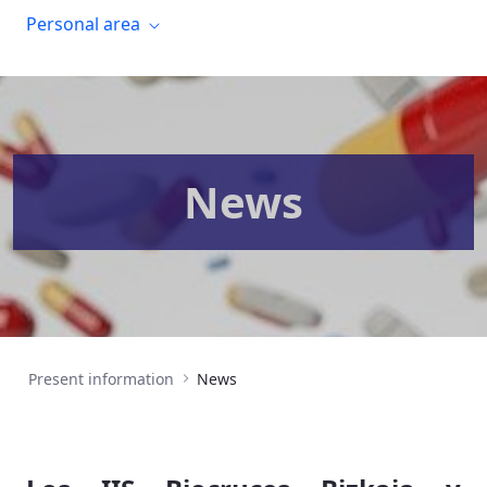
Personal area
News
Present information
News