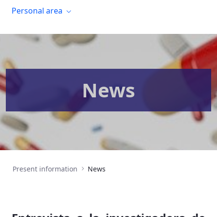
Personal area
News
Present information
News