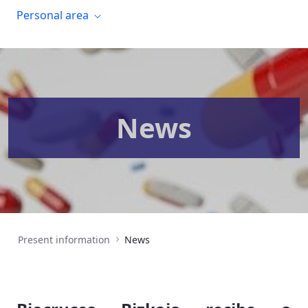
Personal area
News
Present information
News