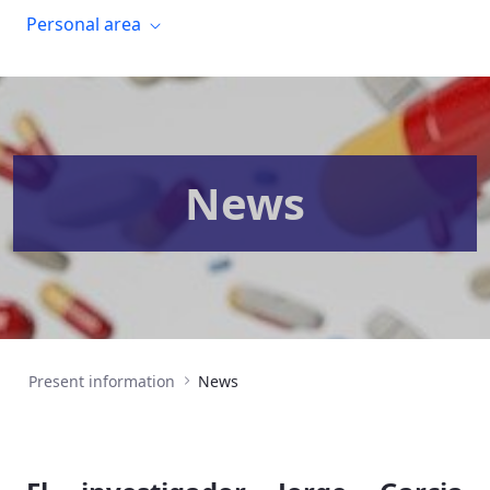
Personal area
News
Present information
News