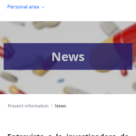
Personal area
News
Present information
News