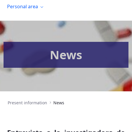
Personal area
News
Present information
News