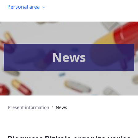
Personal area
News
Present information
News