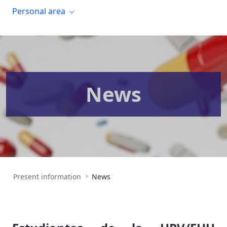
Personal area
News
Present information
News