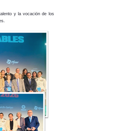
talento y la vocación de los
es.