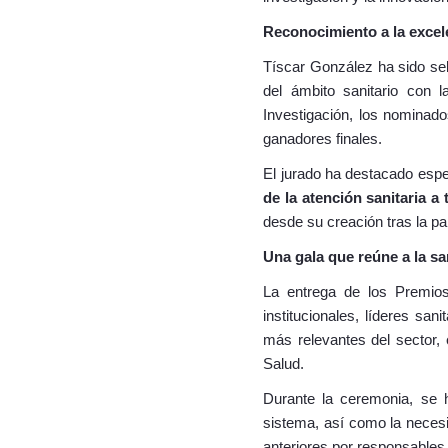
Reconocimiento a la excel
Tíscar González ha sido sel
del ámbito sanitario con 
Investigación, los nominado
ganadores finales.
El jurado ha destacado esp
de la atención sanitaria a 
desde su creación tras la p
Una gala que reúne a la s
La entrega de los Premios
institucionales, líderes sa
más relevantes del sector,
Salud.
Durante la ceremonia, se h
sistema, así como la necesi
anteriores por responsables 