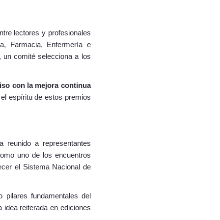
tre lectores y profesionales
na, Farmacia, Enfermería e
, un comité selecciona a los
iso con la mejora continua
 el espíritu de estos premios
a reunido a representantes
í como uno de los encuentros
ecer el Sistema Nacional de
o pilares fundamentales del
 idea reiterada en ediciones