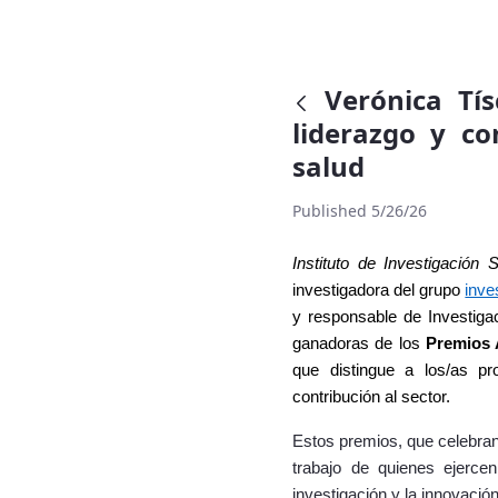
Verónica Tí
liderazgo y co
salud
Published 5/26/26
Instituto de Investigación S
investigadora del grupo
inve
y
responsable de Investiga
ganadoras de los
Premios 
que distingue a los/as pr
contribución al sector.
Estos premios, que celebran
trabajo de quienes ejerce
investigación y la innovación