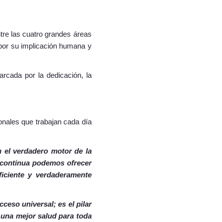
tre las cuatro grandes áreas
n por su implicación humana y
rcada por la dedicación, la
onales que trabajan cada día
n el verdadero motor de la
a continua podemos ofrecer
iciente y verdaderamente
cceso universal; es el pilar
n una mejor salud para toda