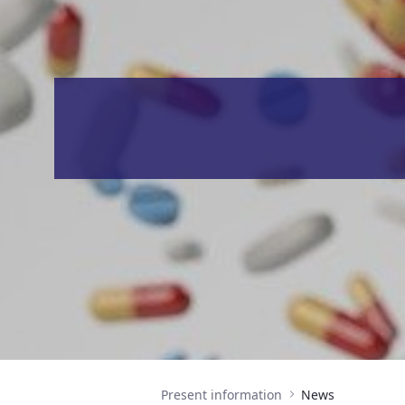
Present information
News