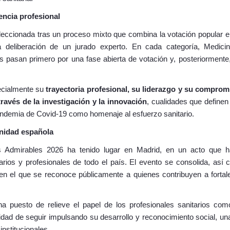
encia profesional
eccionada tras un proceso mixto que combina la votación popular en
la deliberación de un jurado experto. En cada categoría, Medici
s pasan primero por una fase abierta de votación y, posteriormente
ecialmente su
trayectoria profesional, su liderazgo y su comprom
través de la investigación y la innovación
, cualidades que definen
andemia de Covid-19 como homenaje al esfuerzo sanitario.
anidad española
 Admirables 2026 ha tenido lugar en Madrid, en un acto que h
nitarios y profesionales de todo el país. El evento se consolida, as
 en el que se reconoce públicamente a quienes contribuyen a fortal
a puesto de relieve el papel de los profesionales sanitarios com
dad de seguir impulsando su desarrollo y reconocimiento social, una
institucionales.