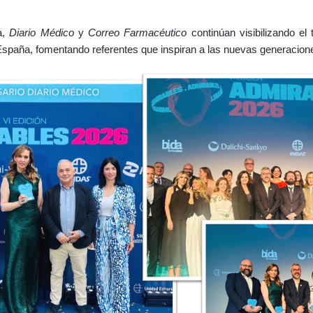
a,
Diario Médico
y
Correo Farmacéutico
continúan visibilizando el 
 España, fomentando referentes que inspiran a las nuevas generacion