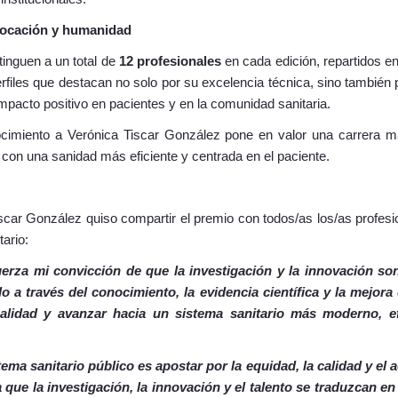
vocación y humanidad
inguen a un total de
12 profesionales
en cada edición, repartidos en
erfiles que destacan no solo por su excelencia técnica, sino tambié
mpacto positivo en pacientes y en la comunidad sanitaria.
ocimiento a Verónica Tiscar González pone en valor una carrera ma
con una sanidad más eficiente y centrada en el paciente.
íscar González quiso compartir el premio con todos/as los/as profesi
tario:
erza mi convicción de que la investigación y la innovación so
lo a través del conocimiento, la evidencia científica y la mejor
alidad y avanzar hacia un sistema sanitario más moderno, ef
ma sanitario público es apostar por la equidad, la calidad y el a
que la investigación, la innovación y el talento se traduzcan e