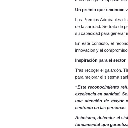
Un premio que reconoce 
Los Premios Admirables dist
de la sanidad. Se trata de p
su capacidad para generar i
En este contexto, el recon
innovación y el compromiso 
Inspiración para el sector
Tras recoger el galardón, T
para mejorar el sistema sani
“Este reconocimiento refu
excelencia en sanidad. So
una atención de mayor c
centrado en las personas.
Asimismo, defender el siste
fundamental que garantiza 