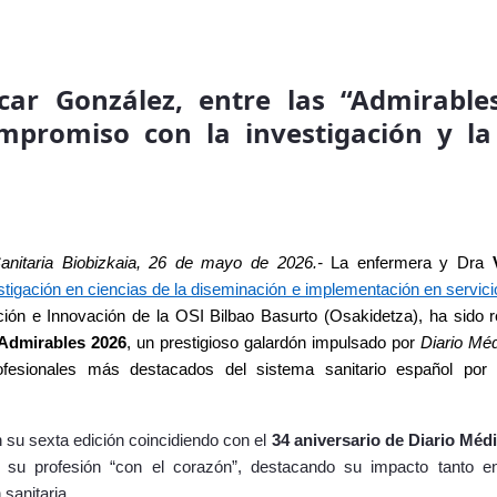
scar González, entre las “Admirabl
mpromiso con la investigación y l
anitaria Biobizkaia, 26
de mayo de 2026.-
La enfermera y Dra
stigación en ciencias de la diseminación e implementación en servici
ción e Innovación de la OSI Bilbao Basurto (Osakidetza),
ha sido r
Admirables 2026
, un prestigioso galardón impulsado por
Diario Mé
ofesionales más destacados del sistema sanitario español por 
 su sexta edición coincidiendo con el
34 aniversario de Diario Méd
n su profesión “con el corazón”, destacando su impacto tanto e
 sanitaria.