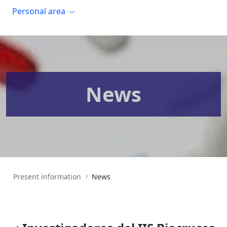
Personal area
News
Present information
News