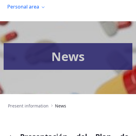
Personal area
News
Present information
News