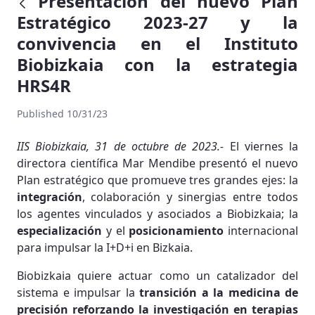
Presentación del nuevo Plan
Estratégico 2023-27 y la
convivencia en el Instituto
Biobizkaia con la estrategia
HRS4R
Published 10/31/23
IIS Biobizkaia, 31 de octubre de 2023.-
El viernes la
directora científica Mar Mendibe presentó el nuevo
Plan estratégico que promueve tres grandes ejes: la
integración
, colaboración y sinergias entre todos
los agentes vinculados y asociados a Biobizkaia; la
especialización
y el
posicionamiento
internacional
para impulsar la I+D+i en Bizkaia.
Biobizkaia quiere actuar como un catalizador del
sistema e impulsar la
transición a la medicina de
precisión reforzando la investigación en terapias