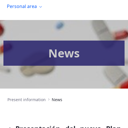
Personal area
News
Present information
News