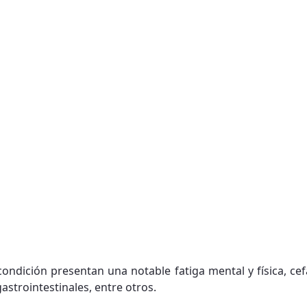
condición presentan una notable fatiga mental y física, cef
strointestinales, entre otros.