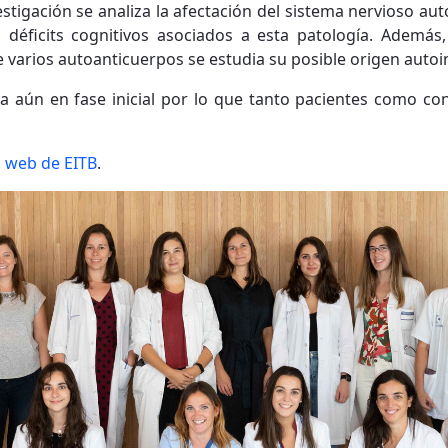
estigación se analiza la afectación del sistema nervioso au
s déficits cognitivos asociados a esta patología. Además
de varios autoanticuerpos se estudia su posible origen auto
a aún en fase inicial por lo que tanto pacientes como con
a web de EITB
.