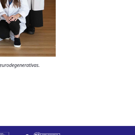
neurodegenerativas.