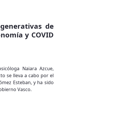
generativas de
tonomía y COVID
psicóloga Naiara Azcue,
o se lleva a cabo por el
Gómez Esteban, y ha sido
obierno Vasco.