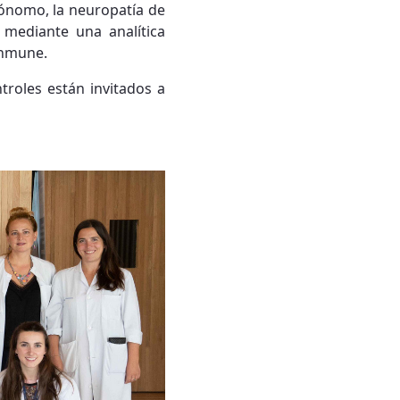
tónomo, la neuropatía de
, mediante una analítica
inmune.
troles están invitados a