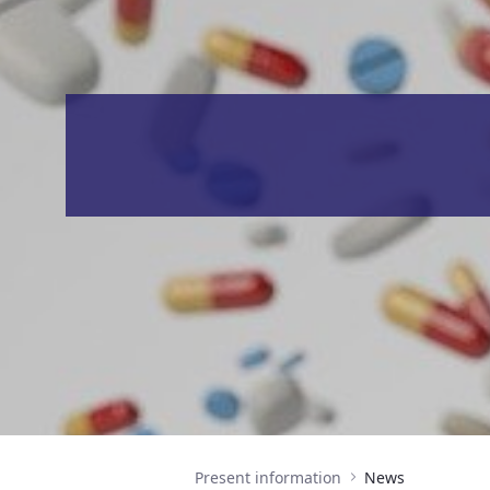
Present information
News