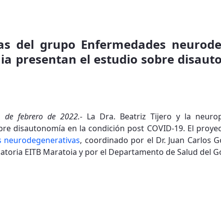
ras del grupo Enfermedades neurode
aia presentan el estudio sobre disau
01 de febrero de 2022.-
La Dra. Beatriz Tijero y la neuro
bre disautonomía en la condición post COVID-19. El proyect
 neurodegenerativas
, coordinado por el Dr. Juan Carlos 
catoria EITB Maratoia y por el Departamento de Salud del G