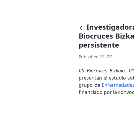
Investigado
Biocruces Bizk
persistente
Published 2/1/22
IIS Biocruces Bizkaia, 
presentan el estudio so
grupo de
Enfermedades
financiado por la convo