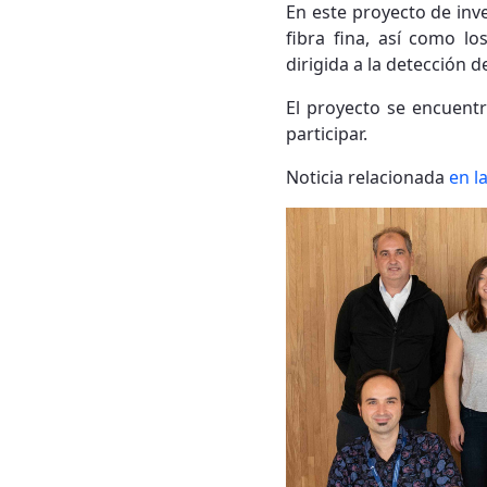
En este proyecto de inv
fibra fina, así como lo
dirigida a la detección 
El proyecto se encuentr
participar.
Noticia relacionada
en l