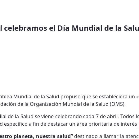
il celebramos el Día Mundial de la Sal
mblea Mundial de la Salud propuso que se estableciera un «
ación de la Organización Mundial de la Salud (OMS).
al de la Salud se viene celebrando cada 7 de abril. Todos l
 específico a fin de destacar un área prioritaria de interés
estro planeta, nuestra salud”
destinado a llamar la aten