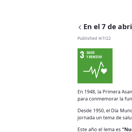
En el 7 de abr
Published 4/7/22
En 1948, la Primera Asa
para conmemorar la fund
Desde 1950, el Día Mundi
jornada un tema de salud
Este año el lema es
“Nu