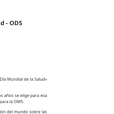
ud - ODS
Día Mundial de la Salud»
os años se elige para esa
 para la OMS.
ción del mundo sobre las