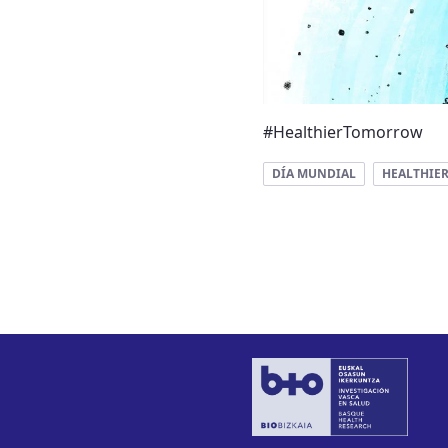
#HealthierTomorrow
DÍA MUNDIAL
HEALTHI