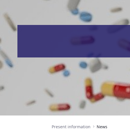
Present information
News