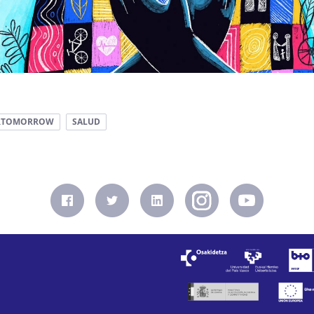
ERTOMORROW
SALUD