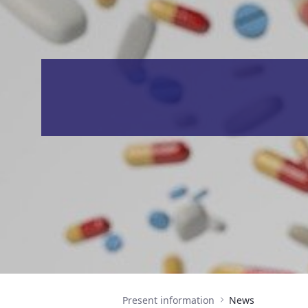
Present information
News