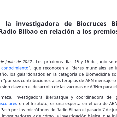
a la investigadora de Biocruces Bi
adio Bilbao en relación a los premio
 de junio de 2022.-
Los próximos días 15 y 16 de Junio se 
l conocimiento
", que reconocen a líderes mundiales en in
e año, los galardonados en la categoría de Biomedicina so
“por sus contribuciones a las terapias de ARN mensajero 
a sido clave en el desarrollo de las vacunas de ARNm para e
omeza, investigadora Ikerbasque y coordinadora del 
sculares
en el Instituto, es una experta en el uso de AR
Pasó por los micrófonos de Radio Bilbao el pasado 7 de jun
 investigadores y de cómo la investigación básica, que ini