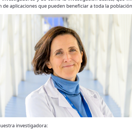
en de aplicaciones que pueden beneficiar a toda la población
nuestra investigadora: