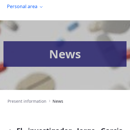
Personal area
News
Present information
News