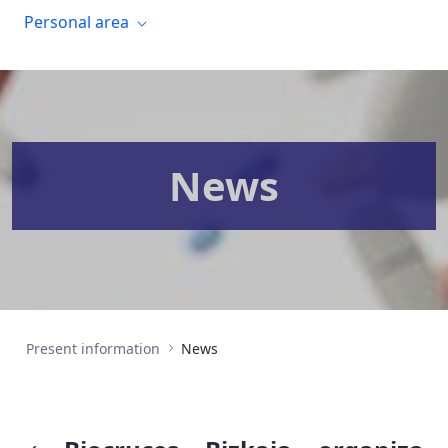
Personal area
News
Present information
News